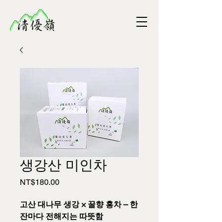
생강산 미인차
가
NT$180.00
격
고산 대나무 생강 × 꿀향 홍차 – 한
잔마다 전해지는 따뜻함