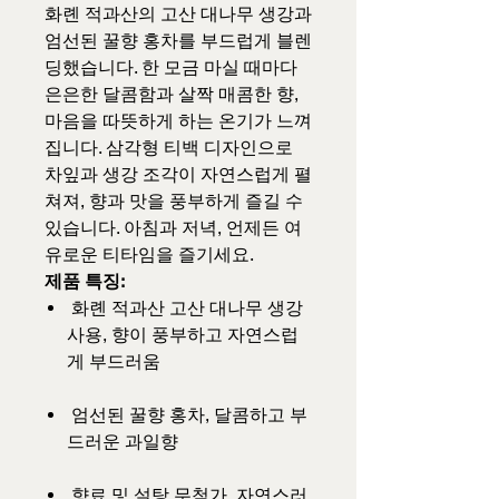
화롄 적과산의 고산 대나무 생강과
엄선된 꿀향 홍차를 부드럽게 블렌
딩했습니다. 한 모금 마실 때마다
은은한 달콤함과 살짝 매콤한 향,
마음을 따뜻하게 하는 온기가 느껴
집니다. 삼각형 티백 디자인으로
차잎과 생강 조각이 자연스럽게 펼
쳐져, 향과 맛을 풍부하게 즐길 수
있습니다. 아침과 저녁, 언제든 여
유로운 티타임을 즐기세요.
제품 특징:
화롄 적과산 고산 대나무 생강
사용, 향이 풍부하고 자연스럽
게 부드러움
엄선된 꿀향 홍차, 달콤하고 부
드러운 과일향
향료 및 설탕 무첨가, 자연스러