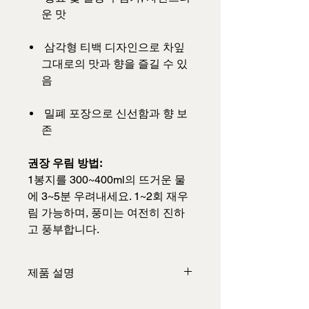
운 맛
삼각형 티백 디자인으로 차잎
그대로의 맛과 향을 즐길 수 있
음
밀폐 포장으로 신선함과 향 보
존
권장 우림 방법:
1봉지를 300~400ml의 뜨거운 물
에 3~5분 우려내세요. 1~2회 재우
림 가능하며, 풍미는 여전히 진하
고 풍부합니다.
제품 설명
내용물:
1봉지 4g × 8봉지