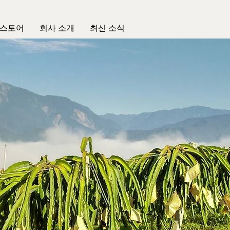
 스토어
회사 소개
최신 소식