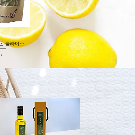
기
레몬 슬라이스
0