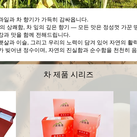
과일과 차 향기가 가득히 감싸옵니다.
의 상쾌함, 차 잎의 깊은 향기 ― 모든 맛은 정성껏 가꾼
강과 맛을 함께 전해드립니다.
살과 이슬, 그리고 우리의 노력이 담겨 있어 자연의 활력
가 빚어낸 정수이며, 자연의 진실함과 순수함을 천천히 
차 제품 시리즈