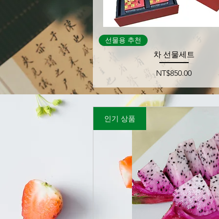
제품보기
선물용 추천
차 선물세트
가격
NT$850.00
인기 상품