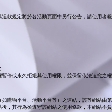
與退款規定將於各活動頁面中另行公告，請使用者報
名
權暫停或永久拒絕其使用權限，並保留依法追究之權
（如購物平台、活動平台等）之連結，該等網站由第
站後，其行為須遵守該網站之使用條款，本網站不負