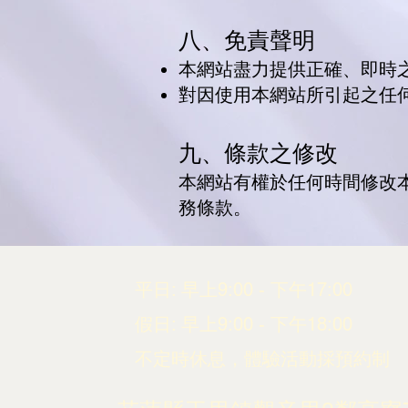
八、免責聲明
本網站盡力提供正確、即時
對因使用本網站所引起之任
九、條款之修改
本網站有權於任何時間修改
務條款。
平日: 早上9:00 - 下午17:00
​​假日: 早上9:00 - 下午18:00
不定時休息，體驗活動採預約制