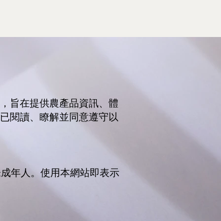
，旨在提供農產品資訊、體
已閱讀、瞭解並同意遵守以
未成年人。使用本網站即表示