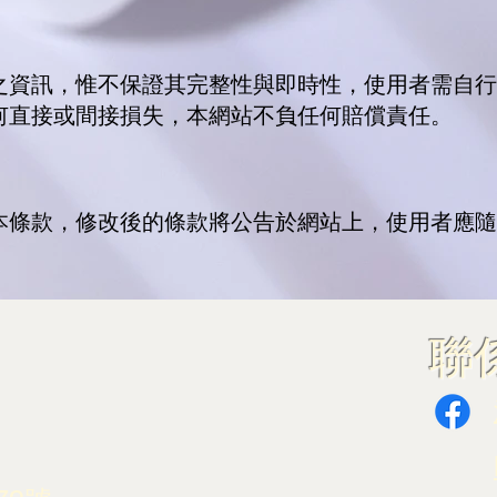
之資訊，惟不保證其完整性與即時性，使用者需自行
何直接或間接損失，本網站不負任何賠償責任。
本條款，修改後的條款將公告於網站上，使用者應隨
​