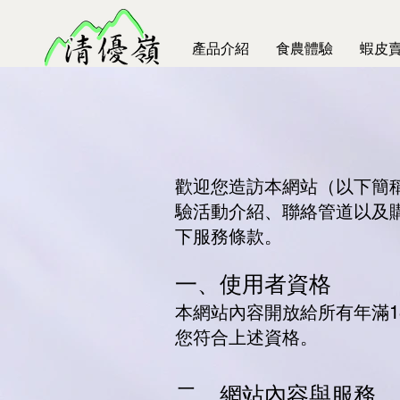
產品介紹
食農體驗
蝦皮
歡迎您造訪本網站（以下簡
驗活動介紹、聯絡管道以及
下服務條款。
一、使用者資格
本網站內容開放給所有年滿
您符合上述資格。
二、網站內容與服務