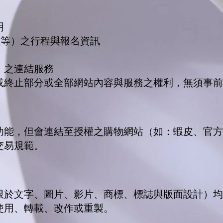
：
明
程等）之行程與報名資訊
）之連結服務
或終止部分或全部網站內容與服務之權利，無須事前
功能，但會連結至授權之購物網站（如：蝦皮、官方
交易規範。
限於文字、圖片、影片、商標、標誌與版面設計）均
使用、轉載、改作或重製。