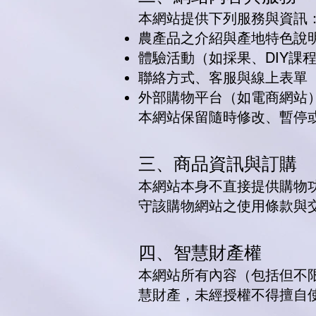
本網站提供下列服務與資訊
農產品之介紹與產地特色說
體驗活動（如採果、DIY課
聯絡方式、客服與線上表單
外部購物平台（如電商網站
本網站保留隨時修改、暫停
三、商品資訊與訂購
本網站本身不直接提供購物
守該購物網站之使用條款與
四、智慧財產權
本網站所有內容（包括但不
慧財產，未經授權不得擅自