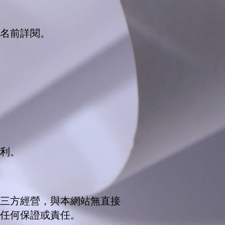
名前詳閱。
利。
三方經營，與本網站無直接
任何保證或責任。