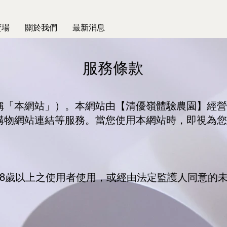
賣場
關於我們
最新消息
服務條款
稱「本網站」）。本網站由【清優嶺體驗農園】經營
購物網站連結等服務。當您使用本網站時，即視為您
18歲以上之使用者使用，或經由法定監護人同意的