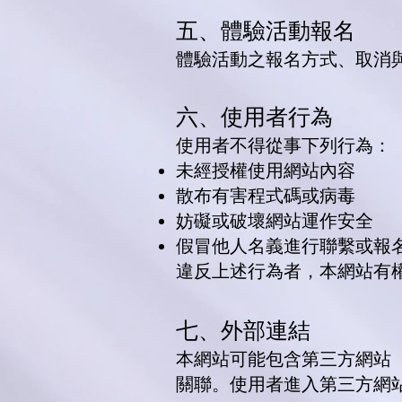
五、體驗活動報名
體驗活動之報名方式、取消
六、使用者行為
使用者不得從事下列行為：
未經授權使用網站內容
散布有害程式碼或病毒
妨礙或破壞網站運作安全
假冒他人名義進行聯繫或報
違反上述行為者，本網站有
七、外部連結
本網站可能包含第三方網站
關聯。使用者進入第三方網