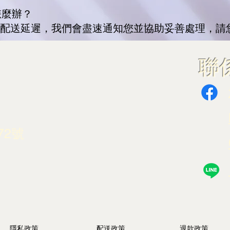
怎麼辦？
成配送延遲，我們會盡速通知您並協助妥善處理，請
​
72號
隱私政策
配送政策
退款政策