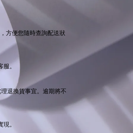
號碼，方便您隨時查詢配送狀
客服。
處理退換貨事宜。逾期將不
實現。