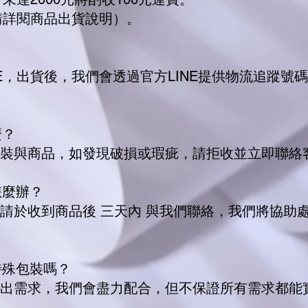
詳閱商品出貨說明）。
NE，出貨後，我們會透過官方LINE提供物流追蹤
麼？
包裝與商品，如發現破損或瑕疵，請拒收並立即聯絡
怎麼辦？
，請於收到商品後 三天內 與我們聯絡，我們將協助
特殊包裝嗎？
提出需求，我們會盡力配合，但不保證所有需求都能