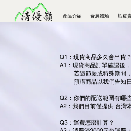
產品介紹
食農體驗
蝦皮
Q1：現貨商品多久會出貨
A1：現貨商品訂單確認後
若遇節慶或特殊期間，出
預購商品以我們告知日
Q2：你們的配送範圍有哪
A2：我們目前僅提供 台
Q3：運費怎麼計算？
A3：消費滿2000元免運費