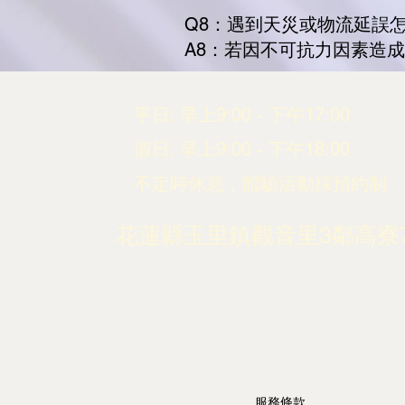
Q8：遇到天災或物流延誤
A8：若因不可抗力因素造
平日: 早上9:00 - 下午17:00
​​假日: 早上9:00 - 下午18:00
不定時休息，體驗活動採預約制
花蓮縣玉里鎮觀音里3鄰高寮
服務條款