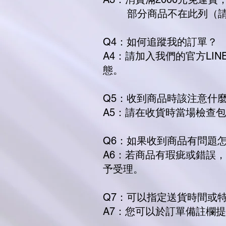
部分商品不在此列（請
Q4：如何追蹤我的訂單？
A4：請加入我們的官方LI
態。
Q5：收到商品時該注意什
A5：請在收貨時當場檢查
Q6：如果收到商品有問題
A6：若商品有瑕疵或錯誤
予受理。
Q7：可以指定送貨時間或
A7：您可以於訂單備註欄