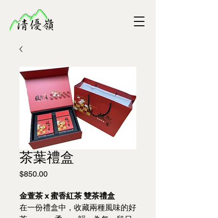
茶葉禮盒
價
$850.00
格
金萱茶 x 蜜香紅茶 雙茶禮盒
在一份禮盒中，收藏兩種風味的好