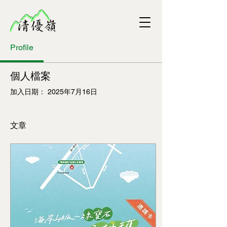
Profile
個人檔案
加入日期： 2025年7月16日
文章