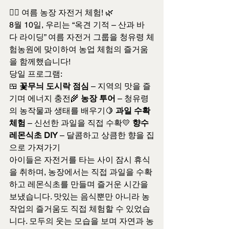
🚴‍♂️ 여름 농장 자전거 체험! 🌿
8월 10일, 우리는 “옥견 기적 – 산과 바
다 라이딩” 여름 자전거 그룹을 청유령 체
험농원에 맞이하여 농업 체험의 즐거움
을 함께했습니다!
당일 프로그램:
🍱 
꽃무늬 도시락 점심
 – 지역의 맛을 즐
기며 에너지 충전🌾 
농장 투어
 – 청유령
의 농작물과 생태를 배우기🍋 
과일 수확 
체험
 – 신선한 과일을 직접 수확💛 
향수 
레몬식초 DIY
 – 달콤하고 상큼한 향을 집
으로 가져가기
아이들은 자전거를 타는 사이 잠시 휴식
을 취하며, 농장에서는 직접 과일을 수확
하고 레몬식초를 만들며 즐거운 시간을 
보냈습니다. 맛있는 음식뿐만 아니라 농
작업의 즐거움도 직접 체험할 수 있었습
니다. 모두의 웃는 모습을 보며 자연과 농